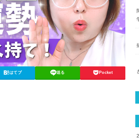
はてブ
送る
Pocket