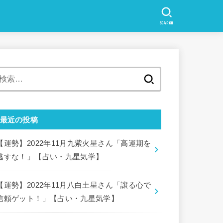
SEARCH
検
索:
最近の投稿
【運勢】2022年11月九紫火星さん「高運期を
逃すな！」【占い・九星気学】
【運勢】2022年11月八白土星さん「譲る心で
信頼ゲット！」【占い・九星気学】