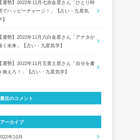
【運勢】2022年11月七赤金星さん「ひとり時
間でハッピーチャージ！」【占い・九星気
学】
【運勢】2022年11月六白金星さん「アナタが
描く未来」【占い・九星気学】
【運勢】2022年11月五黄土星さん「自分を書
き換えろ！」【占い・九星気学】
最近のコメント
アーカイブ
2022年10月