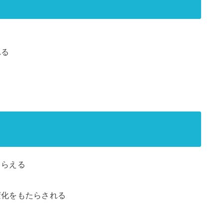
れる
もらえる
変化をもたらされる