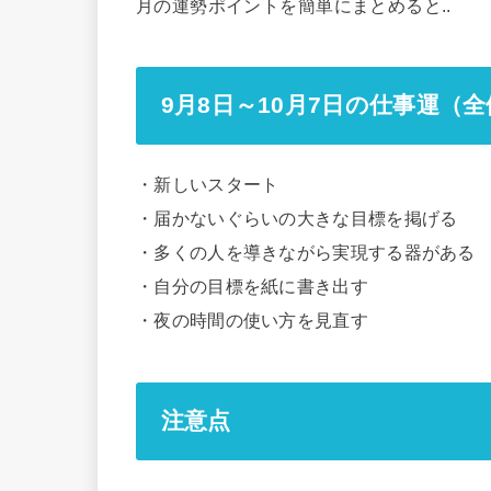
月の運勢ポイントを簡単にまとめると..
9月8日～10月7日の仕事運（
・新しいスタート
・届かないぐらいの大きな目標を掲げる
・多くの人を導きながら実現する器がある
・自分の目標を紙に書き出す
・夜の時間の使い方を見直す
注意点