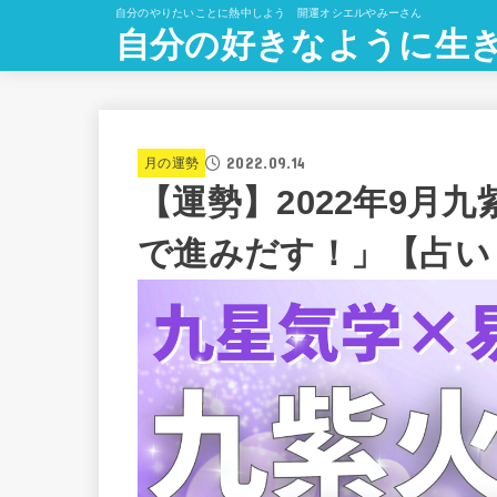
自分のやりたいことに熱中しよう 開運オシエルやみーさん
自分の好きなように生
2022.09.14
月の運勢
【運勢】2022年9月
で進みだす！」【占い