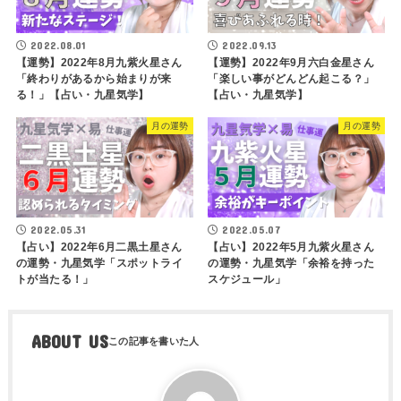
2022.08.01
2022.09.13
【運勢】2022年8月九紫火星さん
【運勢】2022年9月六白金星さん
「終わりがあるから始まりが来
「楽しい事がどんどん起こる？」
る！」【占い・九星気学】
【占い・九星気学】
月の運勢
月の運勢
2022.05.31
2022.05.07
【占い】2022年6月二黒土星さん
【占い】2022年5月九紫火星さん
の運勢・九星気学「スポットライ
の運勢・九星気学「余裕を持った
トが当たる！」
スケジュール」
ABOUT US