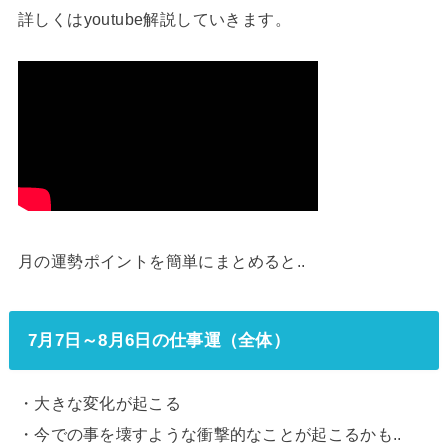
詳しくはyoutube解説していきます。
月の運勢ポイントを簡単にまとめると..
7月7日～8月6日の仕事運（全体）
・大きな変化が起こる
・今での事を壊すような衝撃的なことが起こるかも..