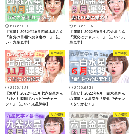
2022.10.06
2022.10.05
【運勢】2022年10月四緑木星さん
【運勢】2022年9月七赤金星さん
「自分の目標へ突き進め！」【占
「変化はチャンス！」【占い・九
い・九星気学】
星気学】
月の運勢
月の運勢
2022.10.28
2022.05.31
【運勢】2022年11月七赤金星さん
【占い】2022年6月一白水星さん
「ひとり時間でハッピーチャー
の運勢・九星気学「変化でチャン
ジ！」【占い・九星気学】
スをつかむ！」
月の運勢
月の運勢