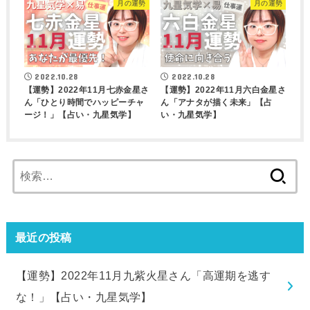
月の運勢
月の運勢
2022.10.28
2022.10.28
【運勢】2022年11月七赤金星さ
【運勢】2022年11月六白金星さ
ん「ひとり時間でハッピーチャ
ん「アナタが描く未来」【占
ージ！」【占い・九星気学】
い・九星気学】
検
索:
最近の投稿
【運勢】2022年11月九紫火星さん「高運期を逃す
な！」【占い・九星気学】