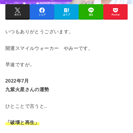
ポスト
シェア
はてブ
送る
Pocket
いつもありがとうございます。
開運スマイルウォーカー やみーです。
早速ですが..
2022年7月
九紫火星さんの運勢
ひとことで言うと..
「破壊と再生」