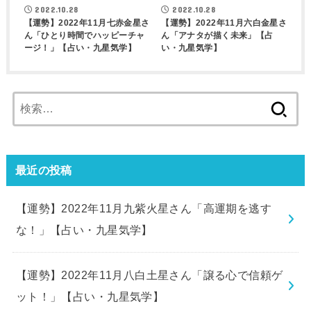
2022.10.28
2022.10.28
【運勢】2022年11月七赤金星さ
【運勢】2022年11月六白金星さ
ん「ひとり時間でハッピーチャ
ん「アナタが描く未来」【占
ージ！」【占い・九星気学】
い・九星気学】
検
索:
最近の投稿
【運勢】2022年11月九紫火星さん「高運期を逃す
な！」【占い・九星気学】
【運勢】2022年11月八白土星さん「譲る心で信頼ゲ
ット！」【占い・九星気学】