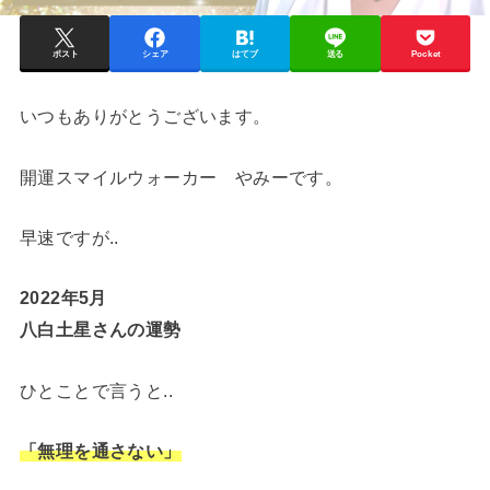
ポスト
シェア
はてブ
送る
Pocket
いつもありがとうございます。
開運スマイルウォーカー やみーです。
早速ですが..
2022年5月
八白土星さんの運勢
ひとことで言うと..
「無理を通さない」