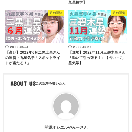
九星気学】
月の運勢
月の運勢
2022.05.31
2022.10.28
【占い】2022年6月二黒土星さん
【運勢】2022年11月三碧木星さん
の運勢・九星気学「スポットライ
「動いて引っ張る！」【占い・九
トが当たる！」
星気学】
ABOUT US
開運オシエルやみーさん