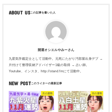
ABOUT US
開運オシエルやみーさん
九星気学鑑定士として活動中。元死にたがり汚部屋出身デブ →
片付けて整理収納アドバイザー1級の取得 → 占い師。
Youtube、インスタ、http://stand.fmにて活動中。
NEW POST
月の運勢
月の運勢