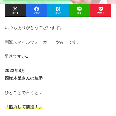
ポスト
シェア
はてブ
送る
Pocket
いつもありがとうございます。
開運スマイルウォーカー やみーです。
早速ですが..
2022年8
月
四緑木星さんの運勢
ひとことで言うと..
「協力して前進！」