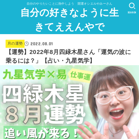
自分のやりたいことに熱中しよう 開運オシエルやみーさん
自分の好きなように生
SEARCH
きてええんやで
2022.08.01
月の運勢
【運勢】2022年8月四緑木星さん「運気の波に
乗るには？」【占い・九星気学】