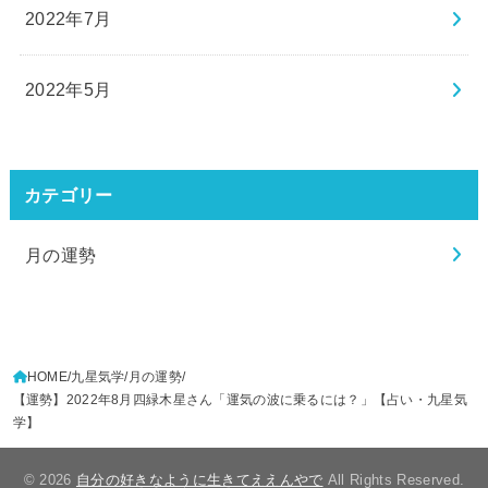
2022年7月
2022年5月
カテゴリー
月の運勢
HOME
九星気学
月の運勢
【運勢】2022年8月四緑木星さん「運気の波に乗るには？」【占い・九星気
学】
© 2026
自分の好きなように生きてええんやで
All Rights Reserved.