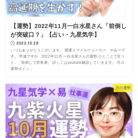
【運勢】2022年11月一白水星さん「前倒し
が突破口？」【占い・九星気学】
2022.10.28
いつもありがとうございます。 開運スマイルウォーカー やみーで
す。 早速ですが.. 2022年11月 一白水星さんの運勢 ひとことで言う
と.. 「前倒しで昇竜拳」 詳しくはyoutube解説していきます。 月の
運勢ポイン...
月の運勢