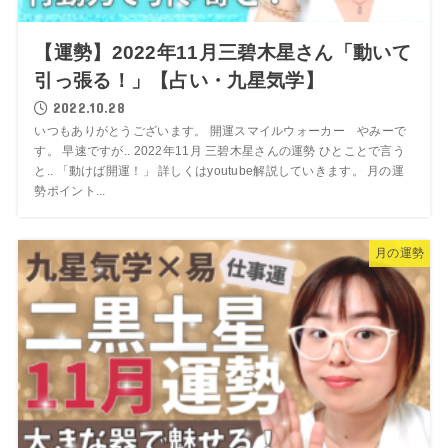
【運勢】2022年11月三碧木星さん「動いて
引っ張る！」【占い・九星気学】
2022.10.28
いつもありがとうございます。 開運スマイルウォーカー やみーで
す。 早速ですが.. 2022年11月 三碧木星さんの運勢 ひとことで言う
と.. 「動けば開運！」 詳しくはyoutube解説していきます。 月の運
勢ポイント...
月の運勢