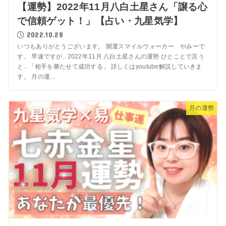
【運勢】2022年11月八白土星さん「譲る心
で信頼ゲット！」【占い・九星気学】
2022.10.28
いつもありがとうございます。 開運スマイルウォーカー やみーで
す。 早速ですが.. 2022年11月 八白土星さんの運勢 ひとことで言う
と.. 「相手を勝たせて成功する」 詳しくはyoutube解説していきま
す。 月の運...
月の運勢