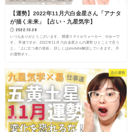
【運勢】2022年11月六白金星さん「アナタ
が描く未来」【占い・九星気学】
2022.10.28
いつもありがとうございます。 開運スマイルウォーカー やみーで
す。 早速ですが.. 2022年11月 六白金星さんの運勢 ひとことで言う
と.. 「上に立つ者の使命」 詳しくはyoutube解説していきます。 月
の運勢ポイ...
月の運勢