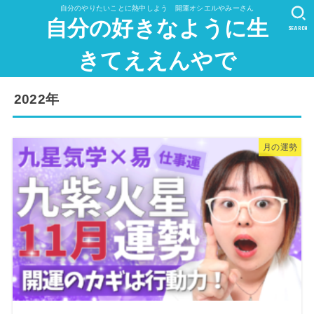
自分のやりたいことに熱中しよう 開運オシエルやみーさん
自分の好きなように生
SEARCH
きてええんやで
2022年
月の運勢