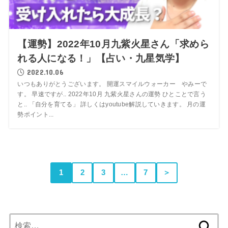
【運勢】2022年10月九紫火星さん「求めら
れる人になる！」【占い・九星気学】
2022.10.06
いつもありがとうございます。 開運スマイルウォーカー やみーで
す。 早速ですが.. 2022年10月 九紫火星さんの運勢 ひとことで言う
と.. 「自分を育てる」 詳しくはyoutube解説していきます。 月の運
勢ポイント...
1
2
3
…
7
＞
検