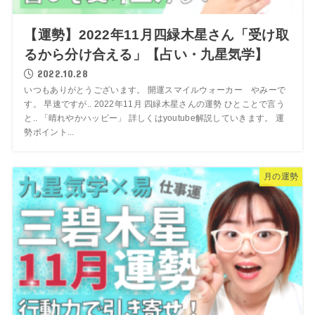
【運勢】2022年11月四緑木星さん「受け取
るから分け合える」【占い・九星気学】
2022.10.28
いつもありがとうございます。 開運スマイルウォーカー やみーで
す。 早速ですが.. 2022年11月 四緑木星さんの運勢 ひとことで言う
と.. 「晴れやかハッピー」 詳しくはyoutube解説していきます。 運
勢ポイント...
月の運勢