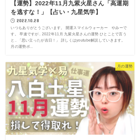
【運勢】2022年11月九紫火星さん「高運期
を逃すな！」【占い・九星気学】
2022.10.28
いつもありがとうございます。 開運スマイルウォーカー やみーで
す。 早速ですが.. 2022年11月 九紫火星さんの運勢 ひとことで言う
と.. 「思い立ったが吉日！」 詳しくはyoutube解説していきます。
月の運勢ポ...
月の運勢